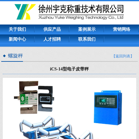
关于我们
供应产品
案例展示
营销网络
新闻中心
人才招聘
联系我们
螺旋秤
【返回列表】
iCS-14型电子皮带秤