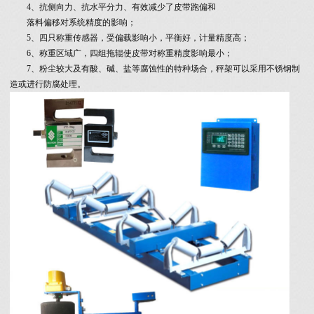
4、抗侧向力、抗水平分力、有效减少了皮带跑偏和
落料偏移对系统精度的影响；
5、四只称重传感器，受偏载影响小，平衡好，计量精度高；
6、称重区域广，四组拖辊使皮带对称重精度影响最小；
7、粉尘较大及有酸、碱、盐等腐蚀性的特种场合，秤架可以采用不锈钢制
造或进行防腐处理。