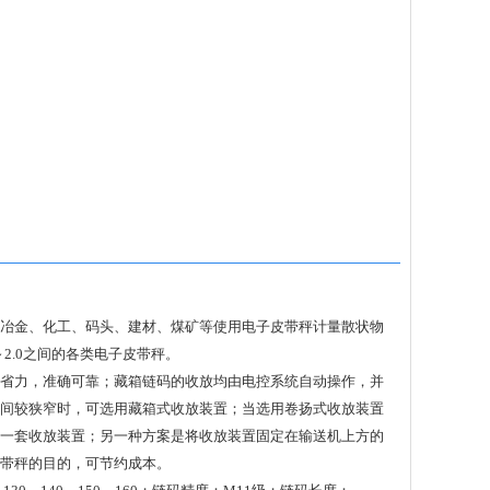
冶金、化工、码头、建材、煤矿等使用电子皮带秤计量散状物
2.0之间的各类电子皮带秤。
省力，准确可靠；藏箱链码的收放均由电控系统自动操作，并
间较狭窄时，可选用藏箱式收放装置；当选用卷扬式收放装置
一套收放装置；另一种方案是将收放装置固定在输送机上方的
带秤的目的，可节约成本。