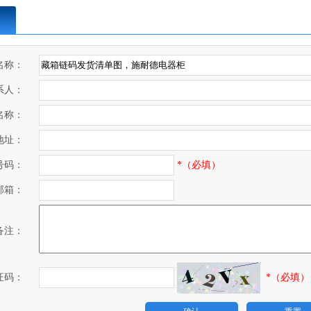
名称：
系人：
称：
地址：
码：
*（必填）
箱：
备注：
*（必填）
证码：