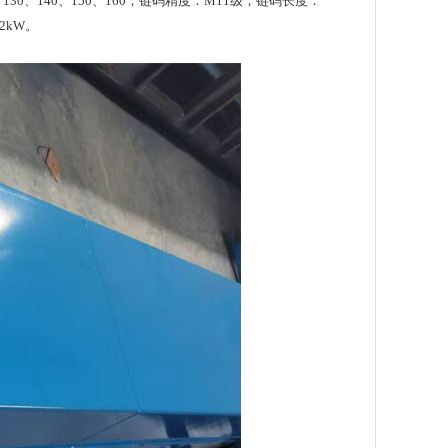
、130、140、150、160；链码精度：M11级；链码长度：
2kW。