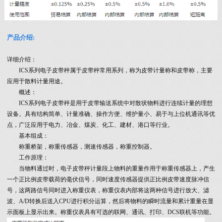
产品介绍:
详细介绍：
ICS系列电子皮带秤属于皮带秤常用系列，称为皮带计量称和皮带称，主要
应用于散料计量用途。
概述：
ICS系列电子皮带秤是用于皮带输送系统中对散状物料进行连续计量的理想
设备。具有结构简单、计量准确、操作方便、维护量小、易于与上位机通讯等优
点，广泛应用于电力、冶金、煤炭、化工、建材、港口等行业。
基本组成：
称重桥架，称重传感器，测速传感器，称重控制器。
工作原理：
当物料通过时，电子皮带秤计量段上物料的重量作用于称重传感器上，产生
一个正比例皮带载荷的毫伏信号，同时速度传感器提供正比例皮带速度脉冲信
号，这两路信号同时进入称重仪表，称重仪表内部将这两种信号进行放大、滤
波、A/D转换后送入CPU进行积分运算，然后将物料的瞬时流量和累计重量在显
示面板上显示出来。称重仪表具有可选的联网、通讯、打印、DCS联机等功能。