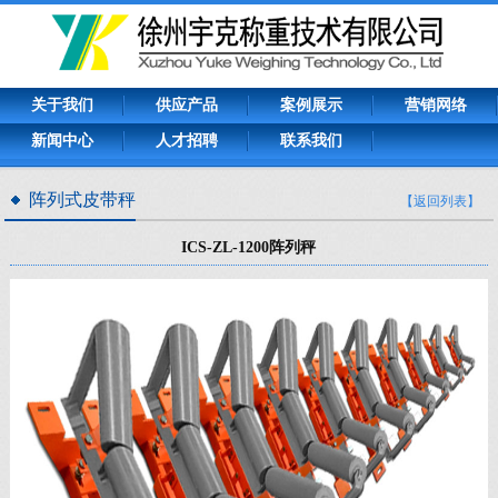
关于我们
供应产品
案例展示
营销网络
新闻中心
人才招聘
联系我们
阵列式皮带秤
【返回列表】
ICS-ZL-1200阵列秤