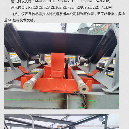
通讯协议支持：Modbus RTU、Modbus TCP 、ProfibusICS-ZL-DP、
通讯接口：RSICS-ZL-ICS-ZL-ICS-ZL-485、RSICS-ZL-232、以太网
（八）仪表及传感器技术特点请参考本公司智列秤仪表，数字转换器，多通
道AD板等技术文档。