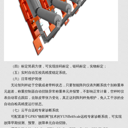
（四）标定简易方便，可实现挂码标定，链码标定，实物标定；
（五）实时自动互校高精度稳定系统。
（六）日常维护简便
无论智列秤处于空载或者带料状态，只要智能阵列仪表判断系统个别称重单
元超差，称重控制器自动切除异常称重单元并报警，不影响正常计量，空秤时仪
表自动零点跟踪，去除皮带张力变化，真正达到阵列秤免维护，免人工干涉的全
自动自检高精度运行状态。
（七）云平台远程专家诊断系统
可配置基于GPRS“物联网”技术的YUNBeltScale远程专家诊断系统，可实现
故障早期侦测、预警、故障单元自动切除。