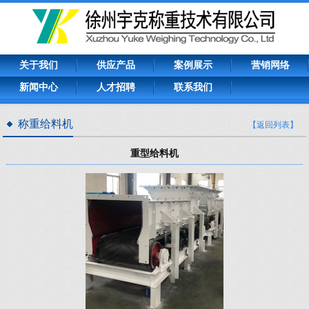
关于我们
供应产品
案例展示
营销网络
新闻中心
人才招聘
联系我们
称重给料机
【返回列表】
重型给料机